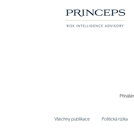
Přínáší
Všechny publikace
Politická rizika