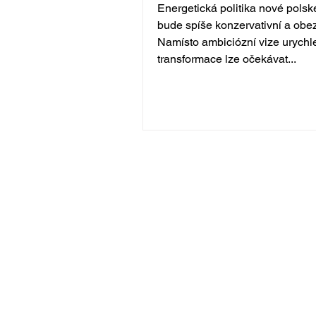
Energetická politika nové polsk
bude spíše konzervativní a obez
Namísto ambiciózní vize urychl
transformace lze očekávat...