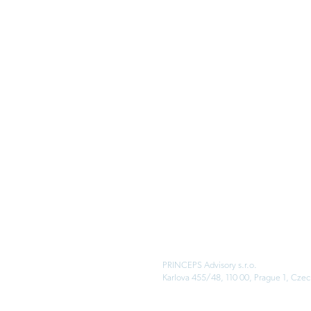
PRINCEPS Advisory s.r.o.
Karlova 455/48, 110 00, Prague 1, Czec