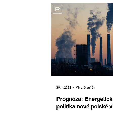
Komentář
30. 1. 2024
Minut čtení: 3
Prognóza: Energetick
politika nové polské 