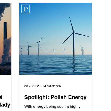
20. 7. 2022
Minut čtení: 6
á
Spotlight: Polish Energy
vlády
With energy being such a highly