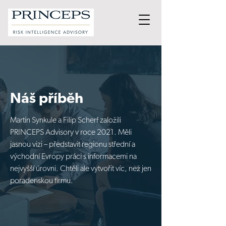
Náš příběh
Martin Synkule a Filip Scherf založili
PRINCEPS Advisory v roce 2021. Měli
jasnou vizi – představit regionu střední a
východní Evropy práci s informacemi na
nejvyšší úrovni. Chtěli ale vytvořit víc, než jen
poradenskou firmu.