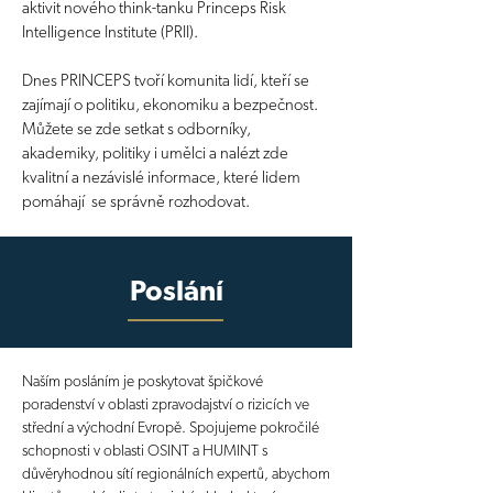
aktivit nového think-tanku Princeps Risk
Intelligence Institute (PRII).
Dnes PRINCEPS tvoří komunita lidí, kteří se
zajímají o politiku, ekonomiku a bezpečnost.
Můžete se zde setkat s odborníky,
akademiky, politiky i umělci a nalézt zde
kvalitní a nezávislé informace, které lidem
pomáhají se správně rozhodovat.
Poslání
Naším posláním je poskytovat špičkové
poradenství v oblasti zpravodajství o rizicích ve
střední a východní Evropě. Spojujeme pokročilé
schopnosti v oblasti OSINT a HUMINT s
důvěryhodnou sítí regionálních expertů, abychom