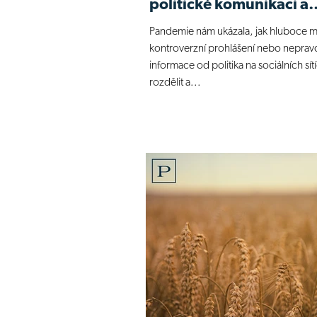
politické komunikaci a
dezinformacích v CEE
Pandemie nám ukázala, jak hluboce 
kontroverzní prohlášení nebo neprav
informace od politika na sociálních sít
rozdělit a...