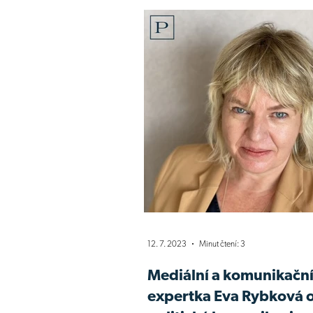
Komentář
12. 7. 2023
Minut čtení: 3
Mediální a komunikačn
expertka Eva Rybková 