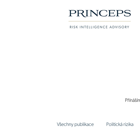
Přínáší
Všechny publikace
Politická rizika