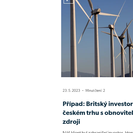
23. 5. 2023
Minut čtení: 2
Případ: Britský investor
českém trhu s obnovite
zdroji